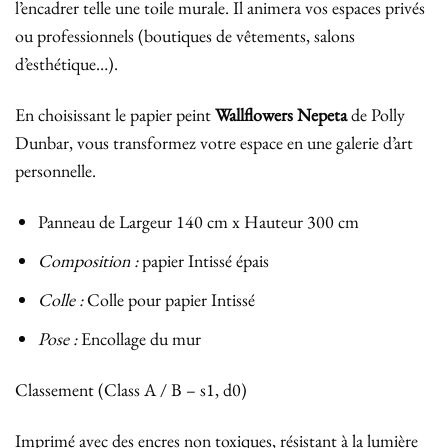
l’encadrer telle une toile murale. Il animera vos espaces privés
ou professionnels (boutiques de vêtements, salons
d’esthétique…).
En choisissant le papier peint
Wallflowers Nepeta
de Polly
Dunbar, vous transformez votre espace en une galerie d’art
personnelle.
Panneau de Largeur 140 cm x Hauteur 300 cm
Composition :
papier Intissé épais
Colle :
Colle pour papier Intissé
Pose :
Encollage du mur
Classement (Class A / B – s1, d0)
Imprimé avec des encres non toxiques, résistant à la lumière