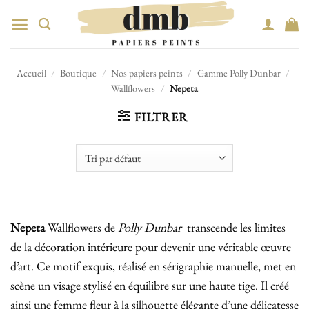
Passer
au
contenu
Accueil
/
Boutique
/
Nos papiers peints
/
Gamme Polly Dunbar
/
Wallflowers
/
Nepeta
FILTRER
Nepeta
Wallflowers de
Polly Dunbar
transcende les limites
de la décoration intérieure pour devenir une véritable œuvre
d’art. Ce motif exquis, réalisé en sérigraphie manuelle, met en
scène un visage stylisé en équilibre sur une haute tige. Il créé
ainsi une femme fleur à la silhouette élégante d’une délicatesse