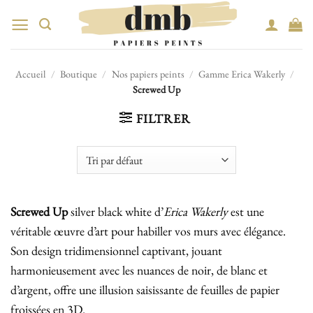
Passer
au
contenu
Accueil
/
Boutique
/
Nos papiers peints
/
Gamme Erica Wakerly
/
Screwed Up
FILTRER
Screwed Up
silver black white d’
Erica Wakerly
est une
véritable œuvre d’art pour habiller vos murs avec élégance.
Son design tridimensionnel captivant, jouant
harmonieusement avec les nuances de noir, de blanc et
d’argent, offre une illusion saisissante de feuilles de papier
froissées en 3D.