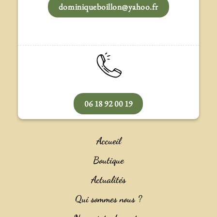
dominiqueboillon@yahoo.fr
06 18 92 00 19
Accueil
Boutique
Actualités
Qui sommes nous ?