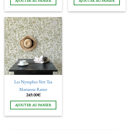
AJOUTER AU PANIER
AJOUTER AU PANIER
Ajouter
à la liste
de
souhaits
Les Nymphes Vert Tea
Marianne Ratier
249.00
€
AJOUTER AU PANIER