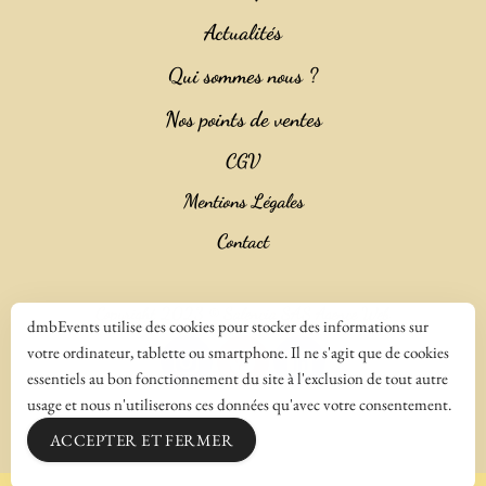
Actualités
Qui sommes nous ?
Nos points de ventes
CGV
Mentions Légales
Contact
Copyright 2023 ©
Salencia SAS Agence Web
dmbEvents utilise des cookies pour stocker des informations sur
votre ordinateur, tablette ou smartphone. Il ne s'agit que de cookies
essentiels au bon fonctionnement du site à l'exclusion de tout autre
usage et nous n'utiliserons ces données qu'avec votre consentement.
ACCEPTER ET FERMER