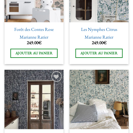
Forêt des Contes Rose
Les Nymphes Citrus
Marianne Ratier
Marianne Ratier
249.00
€
249.00
€
AJOUTER AU PANIER
AJOUTER AU PANIER
Ajouter
Ajouter
à la liste
à la liste
de
de
souhaits
souhaits