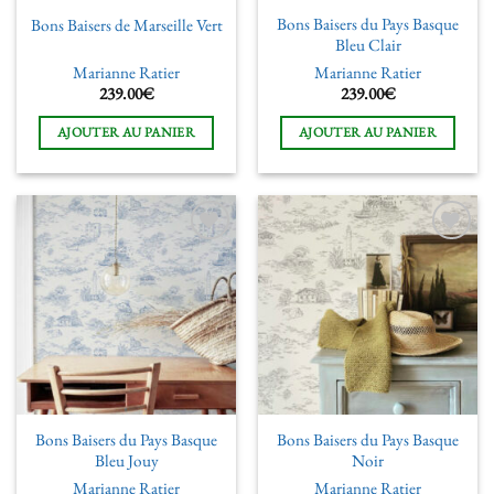
Bons Baisers du Pays Basque
Bons Baisers de Marseille Vert
Bleu Clair
Marianne Ratier
Marianne Ratier
239.00
€
239.00
€
AJOUTER AU PANIER
AJOUTER AU PANIER
Ajouter
Ajouter
à la liste
à la liste
de
de
souhaits
souhaits
Bons Baisers du Pays Basque
Bons Baisers du Pays Basque
Bleu Jouy
Noir
Marianne Ratier
Marianne Ratier