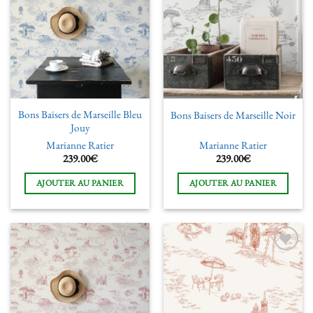
à la liste
à la liste
de
de
souhaits
souhaits
Bons Baisers de Marseille Bleu
Bons Baisers de Marseille Noir
Jouy
Marianne Ratier
Marianne Ratier
239.00
€
239.00
€
AJOUTER AU PANIER
AJOUTER AU PANIER
Ajouter
Ajouter
à la liste
à la liste
de
de
souhaits
souhaits