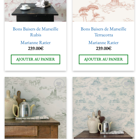
Bons Baisers de Marseille
Bons Baisers de Marseille
Rubis
Terracotta
Marianne Ratier
Marianne Ratier
239.00
€
239.00
€
AJOUTER AU PANIER
AJOUTER AU PANIER
Ajouter
Ajouter
à la liste
à la liste
de
de
souhaits
souhaits