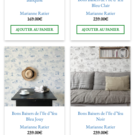
Banquise
Bleu Clair
Marianne Ratier
Marianne Ratier
169.00
€
239.00
€
AJOUTER AU PANIER
AJOUTER AU PANIER
Ajouter
Ajouter
à la liste
à la liste
de
de
souhaits
souhaits
Bons Baisers de l’île d’Yeu
Bons Baisers de l’île d’Yeu
Bleu Jouy
Noir
Marianne Ratier
Marianne Ratier
239.00
€
239.00
€