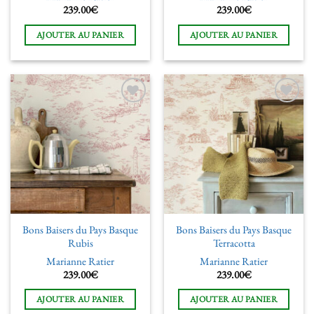
239.00
€
239.00
€
AJOUTER AU PANIER
AJOUTER AU PANIER
Ajouter
Ajouter
à la liste
à la liste
de
de
souhaits
souhaits
Bons Baisers du Pays Basque
Bons Baisers du Pays Basque
Rubis
Terracotta
Marianne Ratier
Marianne Ratier
239.00
€
239.00
€
AJOUTER AU PANIER
AJOUTER AU PANIER