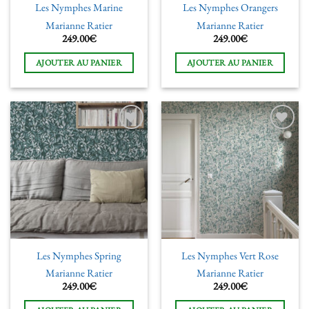
Les Nymphes Marine
Les Nymphes Orangers
Marianne Ratier
Marianne Ratier
249.00
€
249.00
€
AJOUTER AU PANIER
AJOUTER AU PANIER
Ajouter
Ajouter
à la liste
à la liste
de
de
souhaits
souhaits
Les Nymphes Spring
Les Nymphes Vert Rose
Marianne Ratier
Marianne Ratier
249.00
€
249.00
€