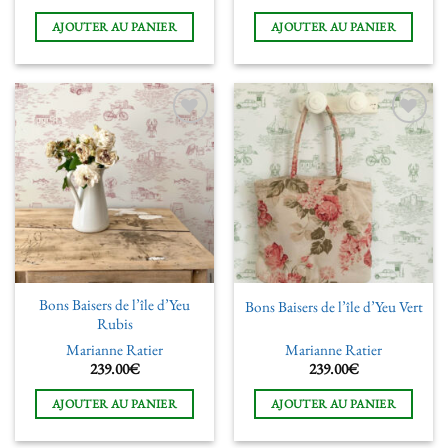
AJOUTER AU PANIER
AJOUTER AU PANIER
Ajouter
Ajouter
à la liste
à la liste
de
de
souhaits
souhaits
Bons Baisers de l’île d’Yeu
Bons Baisers de l’île d’Yeu Vert
Rubis
Marianne Ratier
Marianne Ratier
239.00
€
239.00
€
AJOUTER AU PANIER
AJOUTER AU PANIER