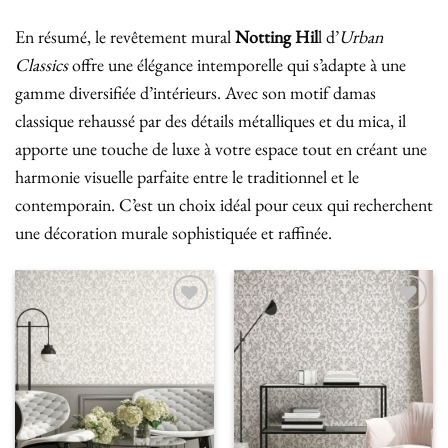
En résumé, le revêtement mural
Notting Hil
l d’
Urban
Classics
offre une élégance intemporelle qui s’adapte à une
gamme diversifiée d’intérieurs. Avec son motif damas
classique rehaussé par des détails métalliques et du mica, il
apporte une touche de luxe à votre espace tout en créant une
harmonie visuelle parfaite entre le traditionnel et le
contemporain. C’est un choix idéal pour ceux qui recherchent
une décoration murale sophistiquée et raffinée.
Ajouter
Ajouter
à la liste
à la liste
de
de
souhaits
souhaits