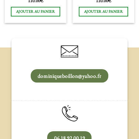
110.00
€
110.00
€
AJOUTER AU PANIER
AJOUTER AU PANIER
dominiqueboillon@yahoo.fr
06 18 92 00 19