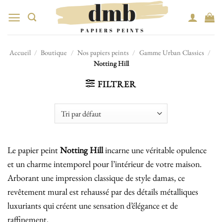
Passer
au
contenu
Accueil
/
Boutique
/
Nos papiers peints
/
Gamme Urban Classics
/
Notting Hill
FILTRER
Le papier peint
Notting Hill
incarne une véritable opulence
et un charme intemporel pour l’intérieur de votre maison.
Arborant une impression classique de style damas, ce
revêtement mural est rehaussé par des détails métalliques
luxuriants qui créent une sensation d’élégance et de
raffinement.