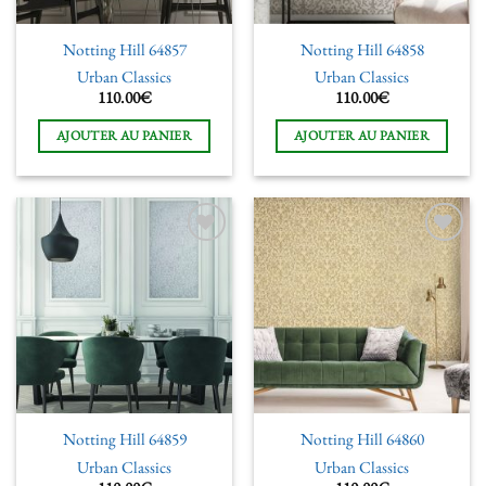
Notting Hill 64857
Notting Hill 64858
Urban Classics
Urban Classics
110.00
€
110.00
€
AJOUTER AU PANIER
AJOUTER AU PANIER
Ajouter
Ajouter
à la liste
à la liste
de
de
souhaits
souhaits
Notting Hill 64859
Notting Hill 64860
Urban Classics
Urban Classics