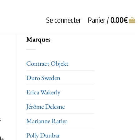
Se connecter
Panier /
0.00
€
Marques
Contract Objekt
Duro Sweden
Erica Wakerly
Jérôme Delesne
t
Marianne Ratier
Polly Dunbar
de