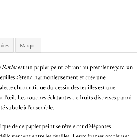
aires
Marque
 Ratier
est un papier peint offrant au premier regard un
 feuilles s’étend harmonieusement et crée une
alette chromatique du dessin des feuilles est une
 l’œil. Les touches éclatantes de fruits dispersés parmi
té subtile à l’ensemble.
que de ce papier peint se révèle car d’élégantes
licatement entre les feuilles. Leurs formes gracieuses,