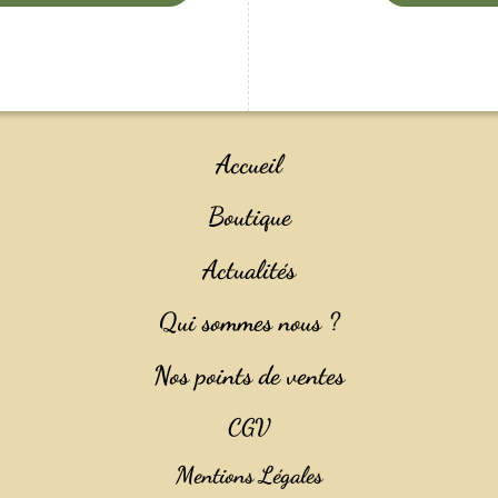
Accueil
Boutique
Actualités
Qui sommes nous ?
Nos points de ventes
CGV
Mentions Légales