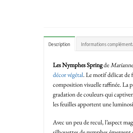
Description
Informations complément
Les Nymphes Spring
de
Marianne
décor végétal
. Le motif délicat de
composition visuelle raffinée. La p
gradation de couleurs qui captivent
les feuilles apportent une luminosi
Avec un peu de recul, l’aspect magi
silhouettes de nymphes émergent dé