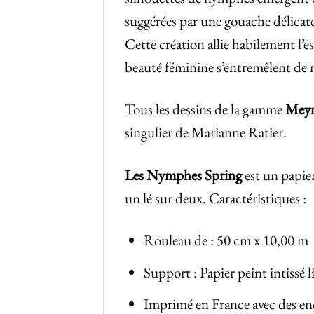
suggérées par une gouache délicate,
Cette création allie habilement l’es
beauté féminine s’entremêlent de m
Tous les dessins de la gamme
Meyn
singulier de Marianne Ratier.
Les Nymphes Spring
est un papier
un lé sur deux. Caractéristiques :
Rouleau de : 50 cm x 10,00 m
Support : Papier peint intissé
Imprimé en France avec des enc