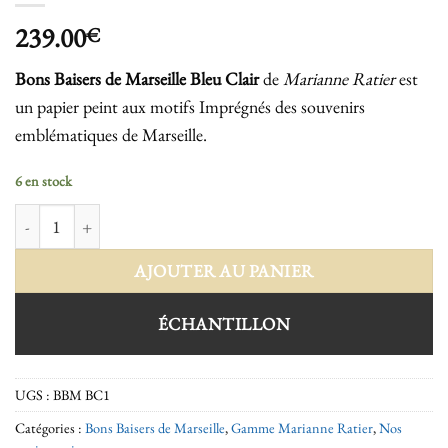
239.00
€
Bons Baisers de Marseille Bleu Clair
de
Marianne Ratier
est
un papier peint aux motifs Imprégnés des souvenirs
emblématiques de Marseille.
6 en stock
quantité de Bons Baisers de Marseille Bleu Clair
AJOUTER AU PANIER
ÉCHANTILLON
UGS :
BBM BC1
Catégories :
Bons Baisers de Marseille
,
Gamme Marianne Ratier
,
Nos