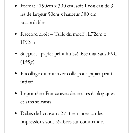
Format : 150cm x 300 cm, soit 1 rouleau de 3
lés de largeur 50cm x hauteur 300 cm
raccordables
Raccord droit – Taille du motif : L72cm x
H92cm
Support : papier peint intissé lisse mat sans PVC
(195g)
Encollage du mur avec colle pour papier peint
intissé
Imprimé en France avec des encres écologiques
et sans solvants
Délais de livraison : 2 à 3 semaines car les
impressions sont réalisées sur commande.