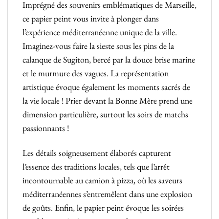
Imprégné des souvenirs emblématiques de Marseille,
ce papier peint vous invite à plonger dans
l’expérience méditerranéenne unique de la ville.
Imaginez-vous faire la sieste sous les pins de la
calanque de Sugiton, bercé par la douce brise marine
et le murmure des vagues. La représentation
artistique évoque également les moments sacrés de
la vie locale ! Prier devant la Bonne Mère prend une
dimension particulière, surtout les soirs de matchs
passionnants !
Les détails soigneusement élaborés capturent
l’essence des traditions locales, tels que l’arrêt
incontournable au camion à pizza, où les saveurs
méditerranéennes s’entremêlent dans une explosion
de goûts. Enfin, le papier peint évoque les soirées