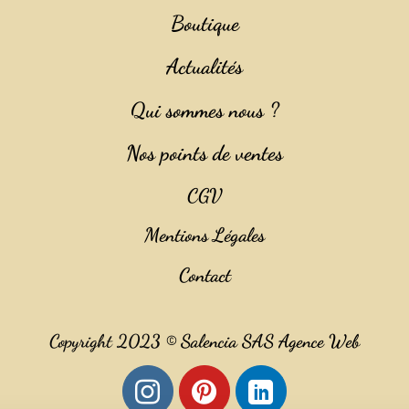
Boutique
Actualités
Qui sommes nous ?
Nos points de ventes
CGV
Mentions Légales
Contact
Copyright 2023 ©
Salencia SAS Agence Web