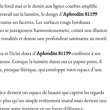
le fond mat et le dessin aux lignes courbes amplifie
 travail sur la lumière, le design d’
Aphrodite 81199
 toutes ses facettes. Les surfaces rouge bordeaux
es se juxtaposent harmonieusement, créant une illusion
s tonalités et donne une profondeur saisissante au motif.
e et l’éclat doux d’
Aphrodite 81199
confèrent à vos
euse. Lorsque la lumière danse sur ce papier peint, il
, presque féérique, qui enveloppe votre espace d’une
èce devient un espace de beauté qui captive les regards
bien plus qu’un simple revêtement mural mais devient une
forme votre intérieur en un havre d’élégance.