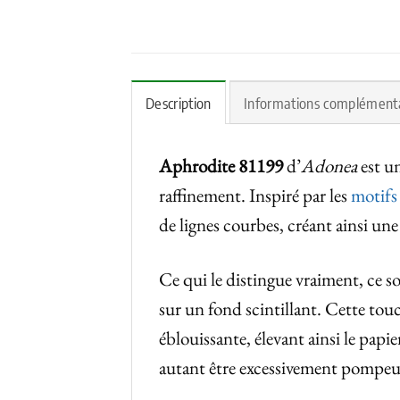
Description
Informations complément
Aphrodite 81199
d’
Adonea
est un
raffinement. Inspiré par les
motifs
de lignes courbes, créant ainsi une
Ce qui le distingue vraiment, ce so
sur un fond scintillant. Cette tou
éblouissante, élevant ainsi le pap
autant être excessivement pompeu