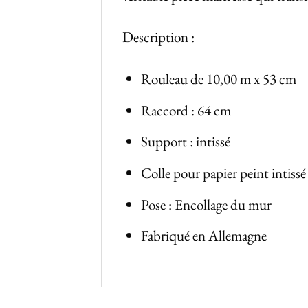
Description :
Rouleau de 10,00 m x 53 cm
Raccord : 64 cm
Support : intissé
Colle pour papier peint intissé
Pose : Encollage du mur
Fabriqué en Allemagne