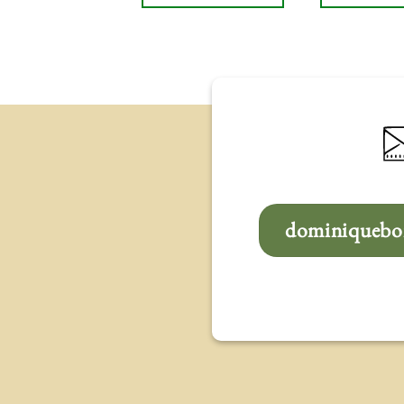
dominiqueboi