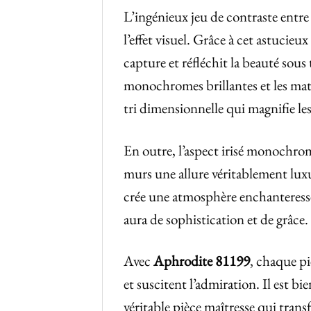
L’ingénieux jeu de contraste entre 
l’effet visuel. Grâce à cet astucieux
capture et réfléchit la beauté sous
monochromes brillantes et les mat
tri dimensionnelle qui magnifie le
En outre, l’aspect irisé monochrom
murs une allure véritablement luxu
crée une atmosphère enchanteresse
aura de sophistication et de grâce.
Avec
Aphrodite 81199
, chaque pi
et suscitent l’admiration. Il est 
véritable pièce maîtresse qui trans