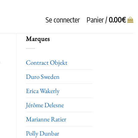
Se connecter
Panier /
0.00
€
Marques
e
Contract Objekt
Duro Sweden
Erica Wakerly
Jérôme Delesne
Marianne Ratier
Polly Dunbar