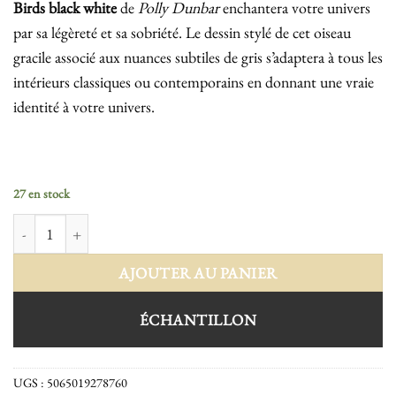
Birds black white
de
Polly Dunbar
enchantera votre univers
par sa légèreté et sa sobriété. Le dessin stylé de cet oiseau
gracile associé aux nuances subtiles de gris s’adaptera à tous les
intérieurs classiques ou contemporains en donnant une vraie
identité à votre univers.
27 en stock
quantité de Birds black white
AJOUTER AU PANIER
ÉCHANTILLON
UGS :
5065019278760