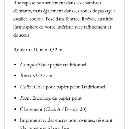
Il se tapisse non seulement dans les chambres
d’enfants, mais également dans les zones de passage :
escalier, couloir. Posé dans l’entrée, il révèle aussitôt
l’atmosphère de votre intérieur avec raffinement et
douceur.
Rouleau : 10 m x 0,52 m
Composition :
papier traditionnel
Raccord :
57 cm
Colle :
Colle pour papier peint Traditionnel
Pose :
Encollage du papier peint
Classement (Class A / B – s1, d0)
Imprimé avec des encres non toxiques, résistant
à la lumière et à base d’eau