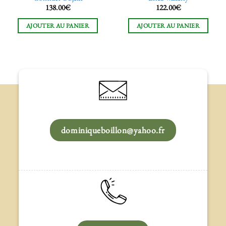
138.00
€
122.00
€
AJOUTER AU PANIER
AJOUTER AU PANIER
dominiqueboillon@yahoo.fr