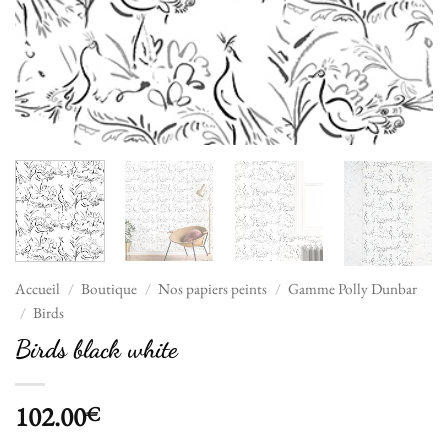
Accueil
/
Boutique
/
Nos papiers peints
/
Gamme Polly Dunbar
/
Birds
Birds black white
102.00
€