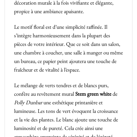
décoration murale à la fois vivifiante et élégante,
propice à une ambiance apaisante.
Le motif floral est d’une simplicité raffinée. Il
s’intègre harmonieusement dans la plupart des
pièces de votre intérieur. Que ce soit dans un salon,
une chambre à coucher, une salle à manger ou même
un bureau, ce papier peint ajoutera une touche de
fraîcheur et de vitalité à l’espace.
Le mélange de verts tendres et de blancs purs,
confère au revêtement mural
Stem green white
de
Polly Dunbar
une esthétique printanière et
lumineuse. Les tons de vert évoquent la croissance
et la vie des plantes. Le blanc ajoute une touche de
luminosité et de pureté. Cela crée ainsi une
atmosphère empreinte de sérénité et de légèreté.