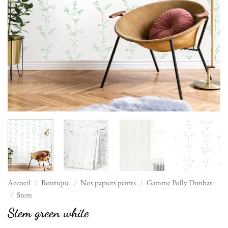
Accueil
/
Boutique
/
Nos papiers peints
/
Gamme Polly Dunbar
/
Stem
Stem green white