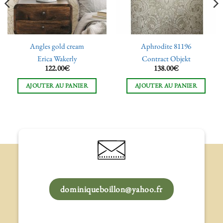
Angles gold cream
Aphrodite 81196
Erica Wakerly
Contract Objekt
122.00
€
138.00
€
AJOUTER AU PANIER
AJOUTER AU PANIER
dominiqueboillon@yahoo.fr