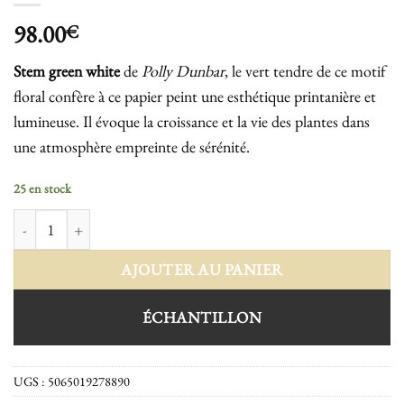
98.00
€
Stem green white
de
Polly Dunbar
, le vert tendre de ce motif
floral confère à ce papier peint une esthétique printanière et
lumineuse. Il évoque la croissance et la vie des plantes dans
une atmosphère empreinte de sérénité.
25 en stock
quantité de Stem green white
AJOUTER AU PANIER
ÉCHANTILLON
UGS :
5065019278890