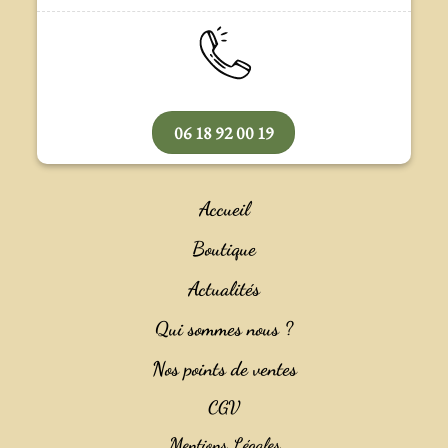
06 18 92 00 19
Accueil
Boutique
Actualités
Qui sommes nous ?
Nos points de ventes
CGV
Mentions Légales