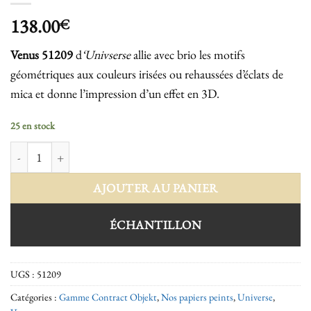
138.00
€
Venus 51209
d
‘Univserse
allie avec brio les motifs
géométriques aux couleurs irisées ou rehaussées d’éclats de
mica et donne l’impression d’un effet en 3D.
25 en stock
quantité de Venus 51209
AJOUTER AU PANIER
ÉCHANTILLON
UGS :
51209
Catégories :
Gamme Contract Objekt
,
Nos papiers peints
,
Universe
,