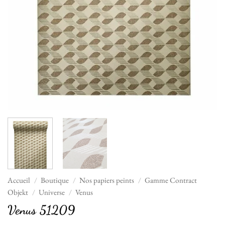
Accueil
/
Boutique
/
Nos papiers peints
/
Gamme Contract
Objekt
/
Universe
/
Venus
Venus 51209