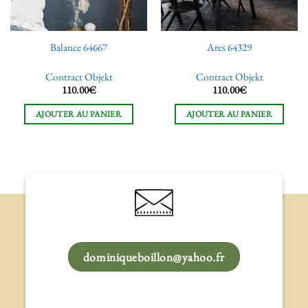
Balance 64667
Ares 64329
Contract Objekt
Contract Objekt
110.00
€
110.00
€
AJOUTER AU PANIER
AJOUTER AU PANIER
dominiqueboillon@yahoo.fr