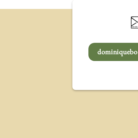
dominiqueboi