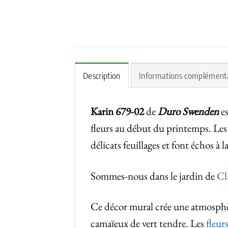
Description
Informations complément
Karin 679-02
de
Duro Swenden
es
fleurs au début du printemps. Les
délicats feuillages et font échos à l
Sommes-nous dans le jardin de
Cl
Ce décor mural crée une atmosphèr
camaïeux de vert tendre. Les
fleur