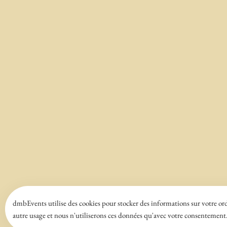
dmbEvents utilise des cookies pour stocker des informations sur votre ordi
autre usage et nous n'utiliserons ces données qu'avec votre consentement