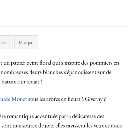
aires
Marque
t un papier peint floral qui s’inspire des pommiers en
 nombreuses fleurs blanches s’épanouissent sur de
a nature qui renait !
aude Monet
sous les arbres en fleurs à Giverny ?
e romantique accentuée par la délicatesse des
s
sont une source de joie, elles ravissent les yeux et nous