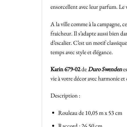
ensorcellent avec leur parfum. Le ve
A la ville comme à la campagne, ce
fraicheur. Il s’adapte aussi bien 
d’escalier. C’est un motif classiq
temps avec style et élégance.
Karin 679-02
de
Duro Swenden
es
vie à votre décor avec harmonie et 
Description :
Rouleau de 10,05 m x 53 cm
Raccord : 26,50 cm