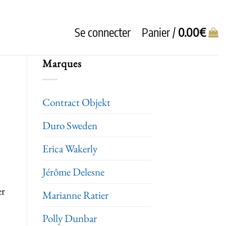
Se connecter
Panier /
0.00
€
Marques
Contract Objekt
Duro Sweden
Erica Wakerly
Jérôme Delesne
er
Marianne Ratier
Polly Dunbar