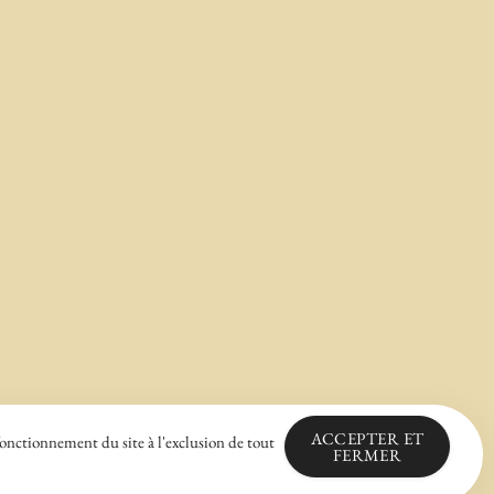
ACCEPTER ET
fonctionnement du site à l'exclusion de tout
FERMER