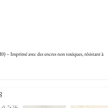
d0) – Imprimé avec des encres non toxiques, résistant à
S