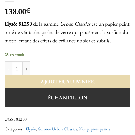
138.00
€
Elysée
81250
de la gamme
Urban Classics
est un papier peint
orné de véritables perles de verre qui parsèment la surface du
motif, créant des effets de brillance nobles et subtils.
25 en stock
quantité de Elysée 81250
AJOUTER AU PANIER
ÉCHANTILLON
UGS :
81250
Catégories :
Elysée
,
Gamme Urban Classics
,
Nos papiers peints