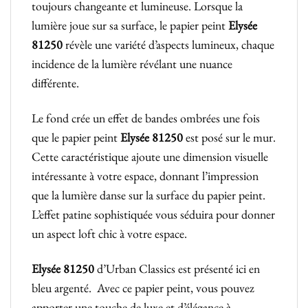
toujours changeante et lumineuse. Lorsque la
lumière joue sur sa surface, le papier peint
Elysée
81250
révèle une variété d’aspects lumineux, chaque
incidence de la lumière révélant une nuance
différente.
Le fond crée un effet de bandes ombrées une fois
que le papier peint
Elysée 81250
est posé sur le mur.
Cette caractéristique ajoute une dimension visuelle
intéressante à votre espace, donnant l’impression
que la lumière danse sur la surface du papier peint.
L’effet patine sophistiquée vous séduira pour donner
un aspect loft chic à votre espace.
Elysée 81250
d’Urban Classics est présenté ici en
bleu argenté. Avec ce papier peint, vous pouvez
apporter une touche de luxe et d’élégance à