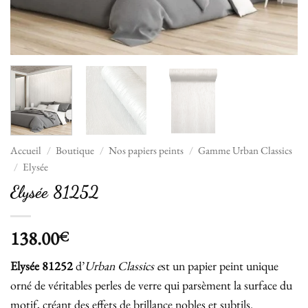
Accueil
/
Boutique
/
Nos papiers peints
/
Gamme Urban Classics
/
Elysée
Elysée 81252
138.00
€
Elysée 81252
d’
Urban Classics e
st un papier peint unique
orné de véritables perles de verre qui parsèment la surface du
motif, créant des effets de brillance nobles et subtils.