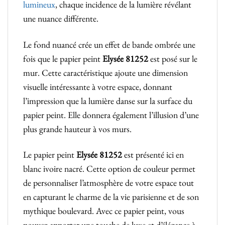
lumineux
, chaque incidence de la lumière révélant
une nuance différente.
Le fond nuancé crée un effet de bande ombrée une
fois que le papier peint
Elysée 81252
est posé sur le
mur. Cette caractéristique ajoute une dimension
visuelle intéressante à votre espace, donnant
l’impression que la lumière danse sur la surface du
papier peint. Elle donnera également l’illusion d’une
plus grande hauteur à vos murs.
Le papier peint
Elysée 81252
est présenté ici en
blanc ivoire nacré. Cette option de couleur permet
de personnaliser l’atmosphère de votre espace tout
en capturant le charme de la vie parisienne et de son
mythique boulevard. Avec ce papier peint, vous
pouvez apporter une touche de luxe et d’élégance à