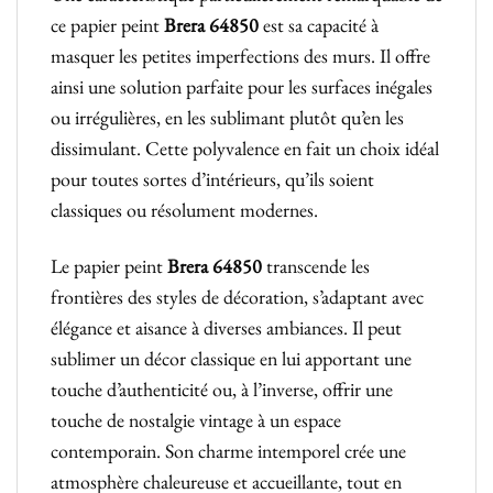
ce papier peint
Brera
64850
est sa capacité à
masquer les petites imperfections des murs. Il offre
ainsi une solution parfaite pour les surfaces inégales
ou irrégulières, en les sublimant plutôt qu’en les
dissimulant. Cette polyvalence en fait un choix idéal
pour toutes sortes d’intérieurs, qu’ils soient
classiques ou résolument modernes.
Le papier peint
Brera
64850
transcende les
frontières des styles de décoration, s’adaptant avec
élégance et aisance à diverses ambiances. Il peut
sublimer un décor classique en lui apportant une
touche d’authenticité ou, à l’inverse, offrir une
touche de nostalgie vintage à un espace
contemporain. Son charme intemporel crée une
atmosphère chaleureuse et accueillante, tout en