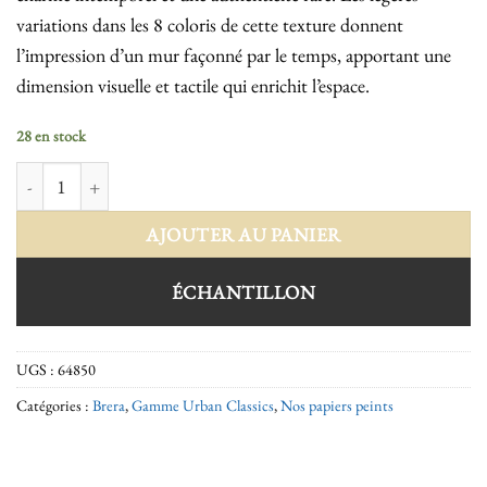
variations dans les 8 coloris de cette texture donnent
l’impression d’un mur façonné par le temps, apportant une
dimension visuelle et tactile qui enrichit l’espace.
28 en stock
quantité de Brera 64850
AJOUTER AU PANIER
ÉCHANTILLON
UGS :
64850
Catégories :
Brera
,
Gamme Urban Classics
,
Nos papiers peints