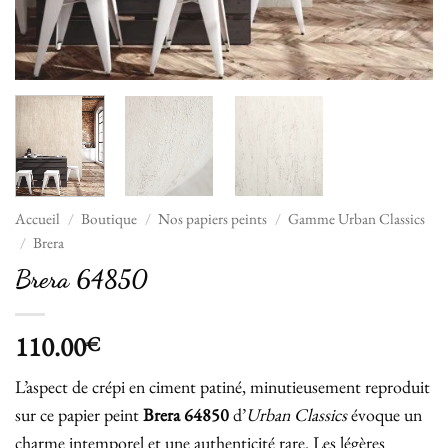
Accueil
/
Boutique
/
Nos papiers peints
/
Gamme Urban Classics
/
Brera
Brera 64850
110.00
€
L’aspect de crépi en ciment patiné, minutieusement reproduit
sur ce papier peint
Brera
64850
d’
Urban Classics
évoque un
charme intemporel et une authenticité rare. Les légères