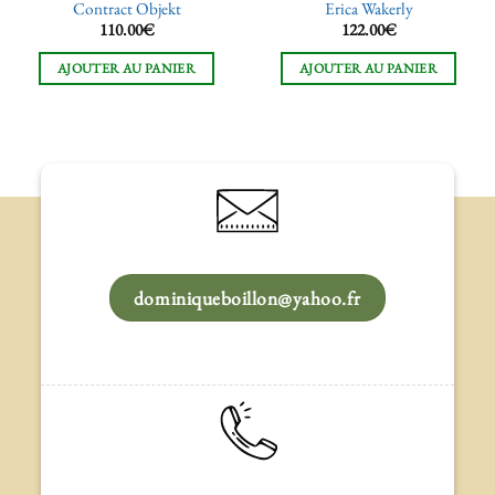
Contract Objekt
Erica Wakerly
110.00
€
122.00
€
AJOUTER AU PANIER
AJOUTER AU PANIER
dominiqueboillon@yahoo.fr