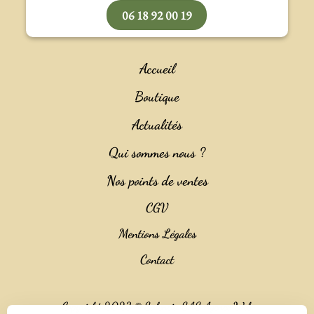
06 18 92 00 19
Accueil
Boutique
Actualités
Qui sommes nous ?
Nos points de ventes
CGV
Mentions Légales
Contact
Copyright 2023 ©
Salencia SAS Agence Web