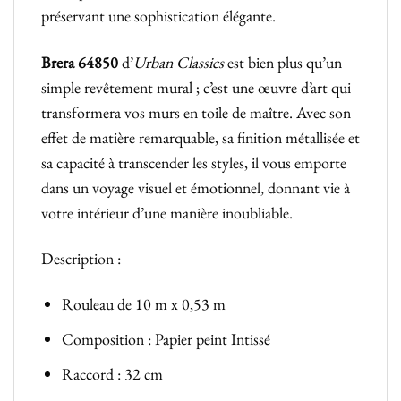
préservant une sophistication élégante.
Brera
64850
d’
Urban Classics
est bien plus qu’un
simple revêtement mural ; c’est une œuvre d’art qui
transformera vos murs en toile de maître. Avec son
effet de matière remarquable, sa finition métallisée et
sa capacité à transcender les styles, il vous emporte
dans un voyage visuel et émotionnel, donnant vie à
votre intérieur d’une manière inoubliable.
Description :
Rouleau de 10 m x 0,53 m
Composition : Papier peint Intissé
Raccord : 32 cm