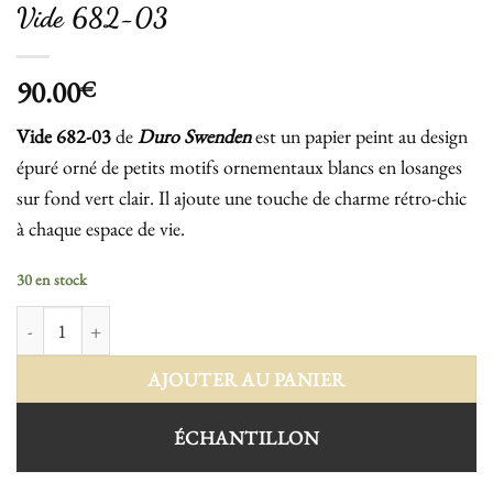
Vide 682-03
90.00
€
Vide 682-03
de
Duro Swenden
est un papier peint au design
épuré orné de petits motifs ornementaux blancs en losanges
sur fond vert clair. Il ajoute une touche de charme rétro-chic
à chaque espace de vie.
30 en stock
quantité de Vide 682-03
AJOUTER AU PANIER
ÉCHANTILLON