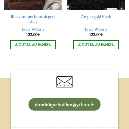
Block copper burnish grey
Angles gold black
black
Erica Wakerly
Erica Wakerly
122.00
€
122.00
€
AJOUTER AU PANIER
AJOUTER AU PANIER
dominiqueboillon@yahoo.fr