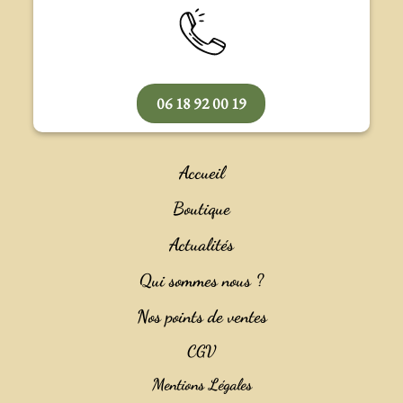
06 18 92 00 19
Accueil
Boutique
Actualités
Qui sommes nous ?
Nos points de ventes
CGV
Mentions Légales