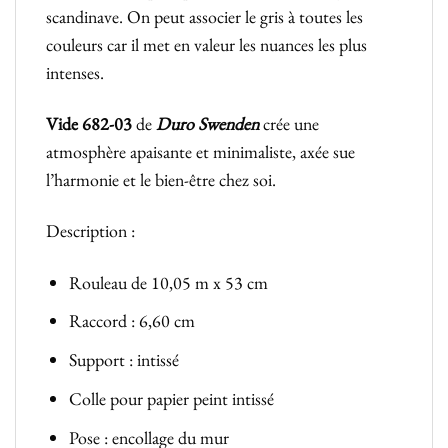
scandinave. On peut associer le gris à toutes les
couleurs car il met en valeur les nuances les plus
intenses.
Vide 682-03
de
Duro Swenden
crée une
atmosphère apaisante et minimaliste, axée sue
l’harmonie et le bien-être chez soi.
Description :
Rouleau de 10,05 m x 53 cm
Raccord : 6,60 cm
Support : intissé
Colle pour papier peint intissé
Pose : encollage du mur