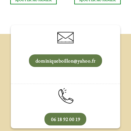
dominiqueboillon@yahoo.fr
06 18 92 00 19