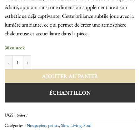
éclairé, ajoutant ainsi une dimension supplémentaire à son
esthétique déjà captivante. Cette brillance subtile joue avec la
lumière ambiante, ce qui permet de créer une atmosphère
chaleureuse et accueillante dans la pièce.
30 en stock
quantité de Soul 64649
AJOUTER AU PANIER
ÉCHANTILLON
UGS :
64649
Catégories :
Nos papiers peints
,
Slow Living
,
Soul