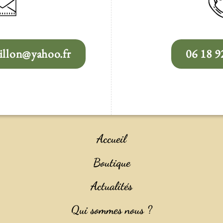
llon@yahoo.fr
06 18 9
Accueil
Boutique
Actualités
Qui sommes nous ?