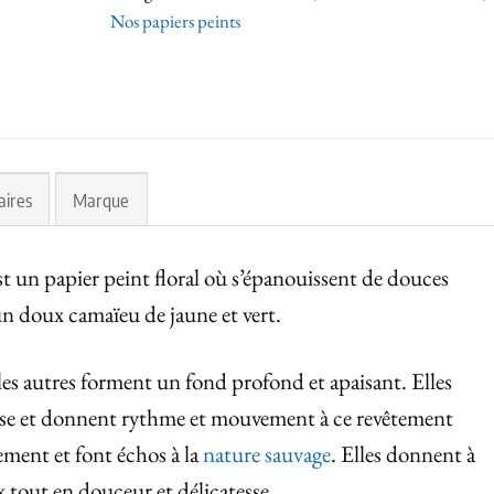
Nos papiers peints
aires
Marque
t un papier peint floral où s’épanouissent de douces
n doux camaïeu de jaune et vert.
e les autres forment un fond profond et apaisant. Elles
rise et donnent rythme et mouvement à ce revêtement
ement et font échos à la
nature sauvage
. Elles donnent à
 tout en douceur et délicatesse.