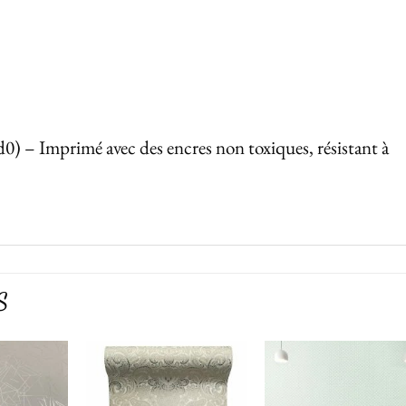
d0) – Imprimé avec des encres non toxiques, résistant à
S
Ajouter
Ajouter
Ajoute