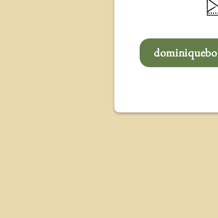
dominiqueboi