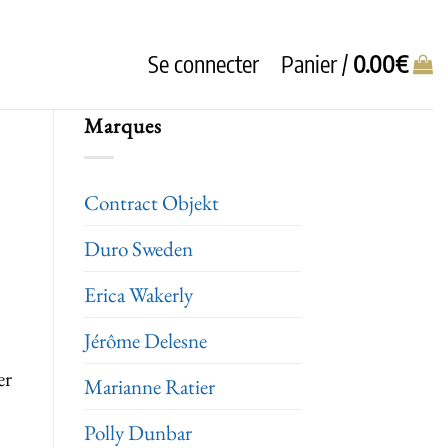
Se connecter
Panier /
0.00
€
Marques
Contract Objekt
Duro Sweden
Erica Wakerly
Jérôme Delesne
er
Marianne Ratier
Polly Dunbar