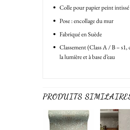
Colle pour papier peint intissé
Pose : encollage du mur
Fabriqué en Suède
Classement (Class A / B – s1, 
la lumière et à base d’eau
PRODUITS SIMILAIRE
Ajouter
Ajouter