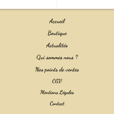
Accueil
Boutique
Actualités
Qui sommes nous ?
Nos points de ventes
CGV
Mentions Légales
Contact