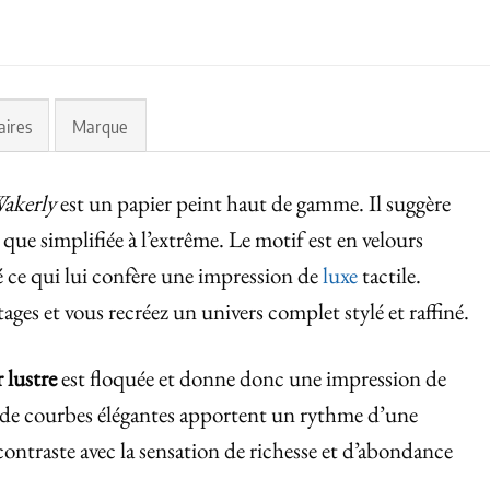
aires
Marque
Wakerly
est un papier peint haut de gamme. Il suggère
que simplifiée à l’extrême. Le motif est en velours
é ce qui lui confère une impression de
luxe
tactile.
tages et vous recréez un univers complet stylé et raffiné.
 lustre
est floquée et donne donc une impression de
de courbes élégantes apportent un rythme d’une
contraste avec la sensation de richesse et d’abondance