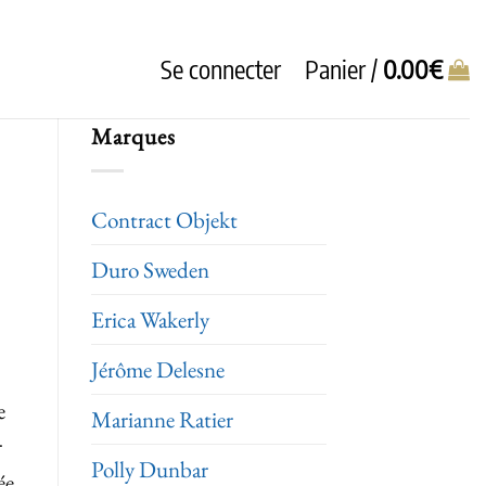
Se connecter
Panier /
0.00
€
Marques
Contract Objekt
Duro Sweden
Erica Wakerly
Jérôme Delesne
e
Marianne Ratier
r
Polly Dunbar
ée