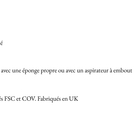
sé
e avec une éponge propre ou avec un aspirateur à embout
iés FSC et COV. Fabriqués en UK