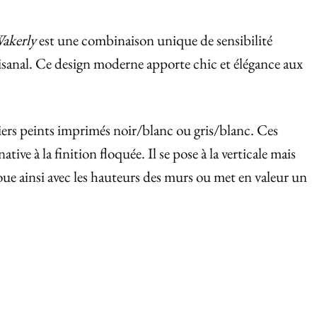
Wakerly
est une combinaison unique de sensibilité
rtisanal. Ce design moderne apporte chic et élégance aux
iers peints imprimés noir/blanc ou gris/blanc. Ces
tive à la finition floquée. Il se pose à la verticale mais
oue ainsi avec les hauteurs des murs ou met en valeur un