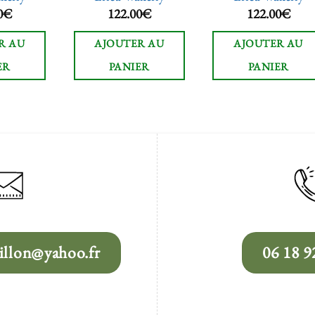
0
€
122.00
€
122.00
€
R AU
AJOUTER AU
AJOUTER AU
ER
PANIER
PANIER
llon@yahoo.fr
06 18 9