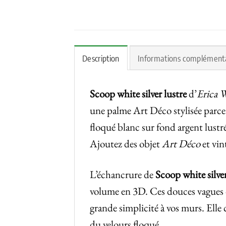
Description
Informations complément
Scoop white silver lustre
d’
Erica 
une palme Art Déco stylisée parce 
floqué blanc sur fond argent lustr
Ajoutez des objet
Art Déco
et vin
L’échancrure de
Scoop white silver
volume en 3D. Ces douces vagues 
grande simplicité à vos murs. Elle 
du velours floqué.