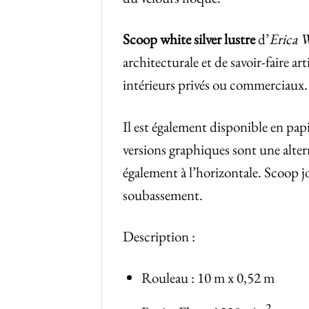
Scoop white silver lustre
d’
Erica 
architecturale et de savoir-faire a
intérieurs privés ou commerciaux.
Il est également disponible en pap
versions graphiques sont une alterna
également à l’horizontale. Scoop j
soubassement.
Description :
Rouleau : 10 m x 0,52 m
2