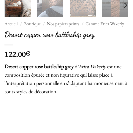
Accueil
/
Boutique
/
Nos papiers peints
/
Gamme Erica Wakerly
Desert copper rose battleship grey
122.00
€
Desert copper rose battleship grey
d’
Erica Wakerly
est une
c
omposition épurée et non figurative qui laisse place à
l’interprétation personnelle en s’adaptant harmonieusement à
touts styles de décoration.