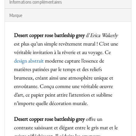
Informations complémentaires
Marque
Desert copper rose battleship grey
d’
Erica Wakerly
est plus qu’un simple revêtement mural ! C’est une
véritable invitation à la rêverie et au voyage. Ce
design abstrait
moderne capture l’essence de
matières patinées par le temps et des reliefs
brumeux, créant ainsi une atmosphère unique et
envoûtante. Conçu comme une véritable œuvre
d’art, ce papier peint attire l’attention et sublime
n’importe quelle décoration murale.
Desert copper rose battleship grey
offre un
contraste saisissant et élégant entre le gris mat et le
cuivre réfléchissant. Il séduira les amateurs