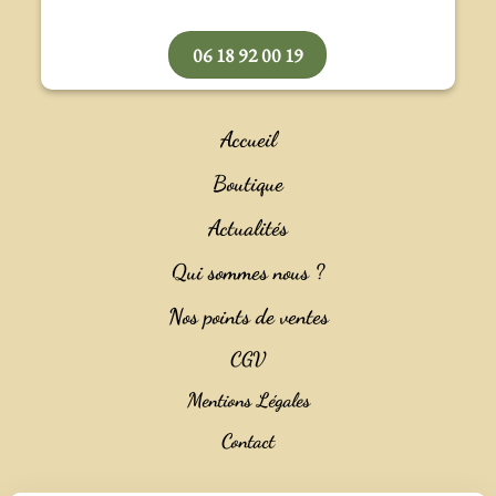
06 18 92 00 19
Accueil
Boutique
Actualités
Qui sommes nous ?
Nos points de ventes
CGV
Mentions Légales
Contact