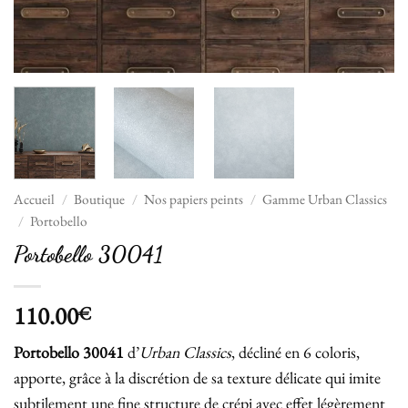
Accueil
/
Boutique
/
Nos papiers peints
/
Gamme Urban Classics
/
Portobello
Portobello 30041
110.00
€
Portobello 30041
d’
Urban Classics
, décliné en 6 coloris,
apporte, grâce à la discrétion de sa texture délicate qui imite
subtilement une fine structure de crépi avec effet légèrement