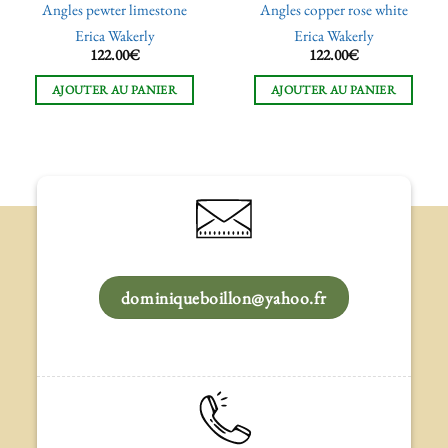
Angles pewter limestone
Angles copper rose white
Erica Wakerly
Erica Wakerly
122.00
€
122.00
€
AJOUTER AU PANIER
AJOUTER AU PANIER
dominiqueboillon@yahoo.fr