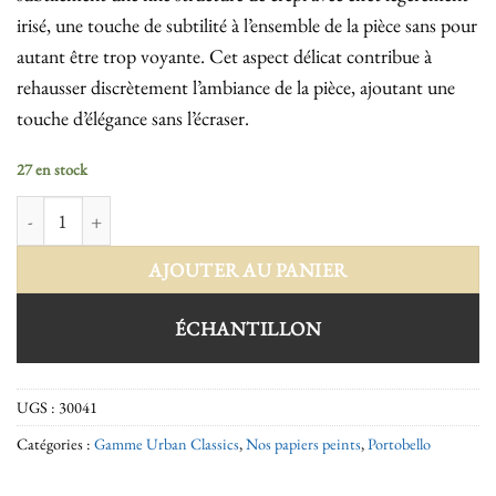
irisé, une touche de subtilité à l’ensemble de la pièce sans pour
autant être trop voyante. Cet aspect délicat contribue à
rehausser discrètement l’ambiance de la pièce, ajoutant une
touche d’élégance sans l’écraser.
27 en stock
quantité de Portobello 30041
AJOUTER AU PANIER
ÉCHANTILLON
UGS :
30041
Catégories :
Gamme Urban Classics
,
Nos papiers peints
,
Portobello