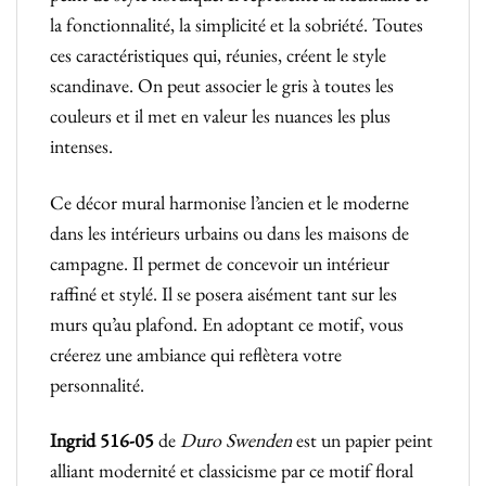
la fonctionnalité, la simplicité et la sobriété. Toutes
ces caractéristiques qui, réunies, créent le style
scandinave. On peut associer le gris à toutes les
couleurs et il met en valeur les nuances les plus
intenses.
Ce décor mural harmonise l’ancien et le moderne
dans les intérieurs urbains ou dans les maisons de
campagne. Il permet de concevoir un intérieur
raffiné et stylé. Il se posera aisément tant sur les
murs qu’au plafond. En adoptant ce motif, vous
créerez une ambiance qui reflètera votre
personnalité.
Ingrid
516-05
de
Duro Swenden
est un papier peint
alliant modernité et classicisme par ce motif floral