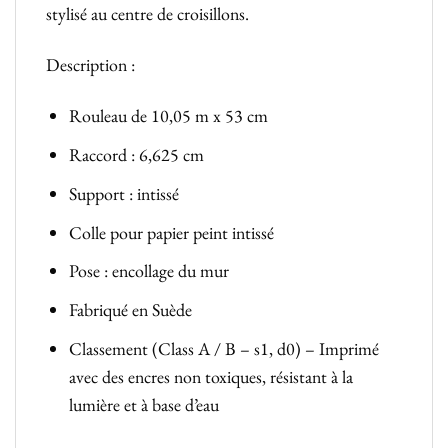
stylisé au centre de croisillons.
Description :
Rouleau de 10,05 m x 53 cm
Raccord : 6,625 cm
Support : intissé
Colle pour papier peint intissé
Pose : encollage du mur
Fabriqué en Suède
Classement (Class A / B – s1, d0) – Imprimé
avec des encres non toxiques, résistant à la
lumière et à base d’eau