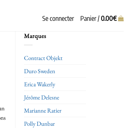
Se connecter
Panier /
0.00
€
Marques
Contract Objekt
Duro Sweden
Erica Wakerly
Jérôme Delesne
un
Marianne Ratier
ons
Polly Dunbar