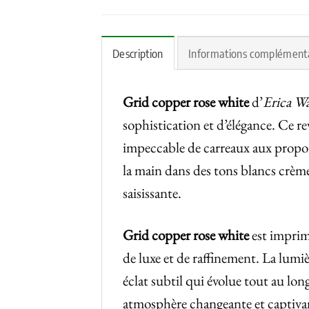
Description
Informations complément
Grid copper rose white
d’
Erica W
sophistication et d’élégance. Ce r
impeccable de carreaux aux propor
la main dans des tons blancs crème
saisissante.
Grid copper rose white
est imprim
de luxe et de raffinement. La lumièr
éclat subtil qui évolue tout au lon
atmosphère changeante et captivan