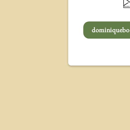
dominiqueboi