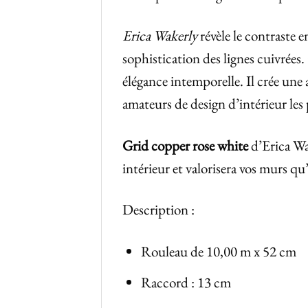
Erica Wakerly
révèle le contraste e
sophistication des lignes cuivrées.
élégance intemporelle. Il crée une
amateurs de design d’intérieur les 
Grid copper rose white
d’Erica Wak
intérieur et valorisera vos murs qu
Description :
Rouleau de 10,00 m x 52 cm
Raccord : 13 cm