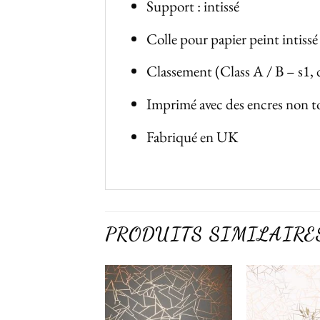
Support : intissé
Colle pour papier peint intiss
Classement (Class A / B – s1, 
Imprimé avec des encres non tox
Fabriqué en UK
PRODUITS SIMILAIRE
Ajouter
Ajouter