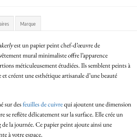
aires
Marque
akerly
est un papier peint chef-d’œuvre de
evêtement mural minimaliste offre l’apparence
tions méticuleusement étudiées. Ils semblent peints à
 et créent une esthétique artisanale d’une beauté
é sur des
feuilles de cuivre
qui ajoutent une dimension
e se reflète délicatement sur la surface. Elle crée un
g de la journée. Ce papier peint ajoute ainsi une
te à votre espace.