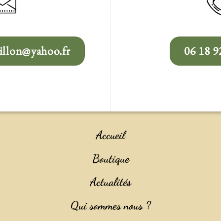
llon@yahoo.fr
06 18 9
Accueil
Boutique
Actualités
Qui sommes nous ?