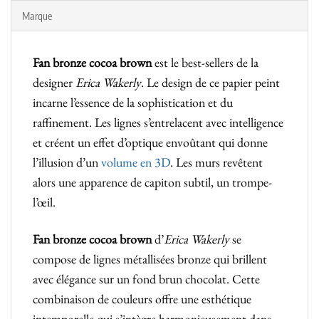
Marque
Fan bronze cocoa brown
est le best-sellers de la
designer
Erica Wakerly
. Le design de ce papier peint
incarne l’essence de la sophistication et du
raffinement. Les lignes s’entrelacent avec intelligence
et créent un effet d’optique envoûtant qui donne
l’illusion d’un
volume en 3D
. Les murs revêtent
alors une apparence de capiton subtil, un trompe-
l’œil.
Fan bronze cocoa brown
d’
Erica Wakerly
se
compose de lignes métallisées bronze qui brillent
avec élégance sur un fond brun chocolat. Cette
combinaison de couleurs offre une esthétique
intemporelle qui s’intègre harmonieusement dans