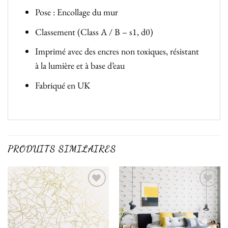
Pose : Encollage du mur
Classement (Class A / B – s1, d0)
Imprimé avec des encres non toxiques, résistant
à la lumière et à base d’eau
Fabriqué en UK
PRODUITS SIMILAIRES
Ajouter
Ajouter
à la liste
à la liste
de
de
souhaits
souhaits