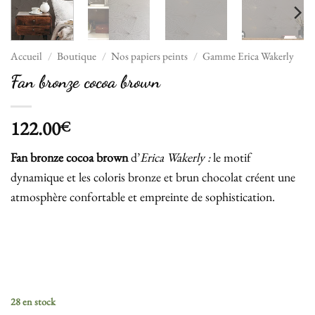
Accueil
/
Boutique
/
Nos papiers peints
/
Gamme Erica Wakerly
Fan bronze cocoa brown
122.00
€
Fan bronze cocoa brown
d’
Erica Wakerly :
le motif
dynamique et les coloris bronze et brun chocolat créent une
atmosphère confortable et empreinte de sophistication.
28 en stock