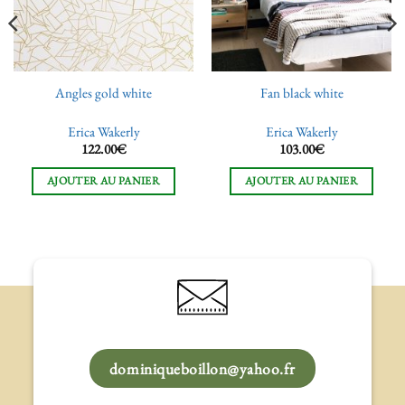
Angles gold white
Fan black white
Erica Wakerly
Erica Wakerly
122.00
€
103.00
€
AJOUTER AU PANIER
AJOUTER AU PANIER
dominiqueboillon@yahoo.fr