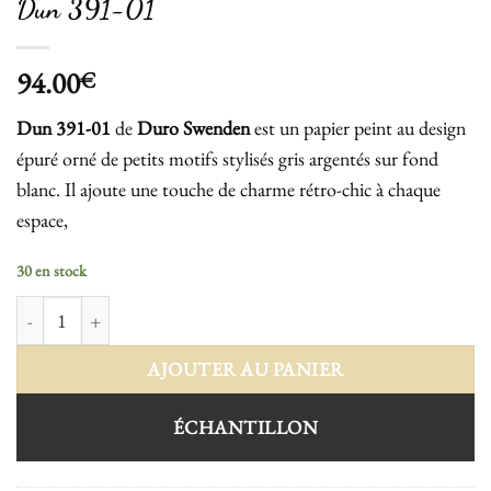
Dun 391-01
94.00
€
Dun 391-01
de
Duro Swenden
est un papier peint au design
épuré orné de petits motifs stylisés gris argentés sur fond
blanc. Il ajoute une touche de charme rétro-chic à chaque
espace,
30 en stock
quantité de Dun 391-01
AJOUTER AU PANIER
ÉCHANTILLON