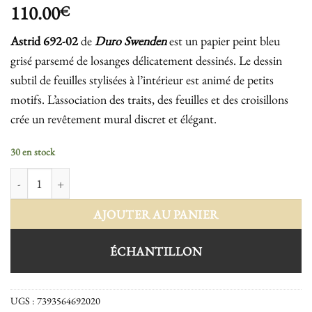
110.00
€
Astrid 692-02
de
Duro Swenden
est un papier peint bleu
grisé parsemé de losanges délicatement dessinés. Le dessin
subtil de feuilles stylisées à l’intérieur est animé de petits
motifs. L’association des traits, des feuilles et des croisillons
crée un revêtement mural discret et élégant.
30 en stock
quantité de Astrid 692-02
AJOUTER AU PANIER
ÉCHANTILLON
UGS :
7393564692020