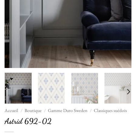
Accueil
/
Boutique
/
Gamme Duro Sweden
/
Classiques suédois
Astrid 692-02