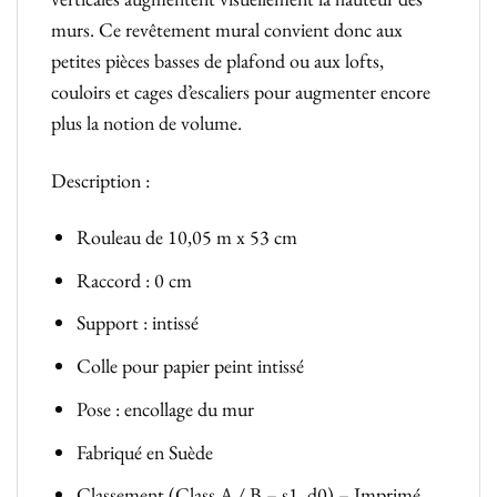
murs. Ce revêtement mural convient donc aux
petites pièces basses de plafond ou aux lofts,
couloirs et cages d’escaliers pour augmenter encore
plus la notion de volume.
Description :
Rouleau de 10,05 m x 53 cm
Raccord : 0 cm
Support : intissé
Colle pour papier peint intissé
Pose : encollage du mur
Fabriqué en Suède
Classement (Class A / B – s1, d0) – Imprimé