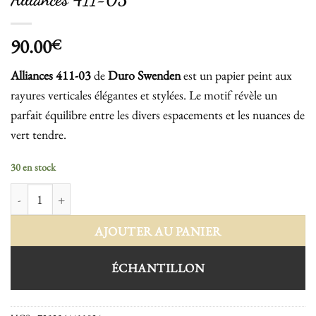
90.00
€
Alliances 411-03
de
Duro Swenden
est un papier peint aux
rayures verticales élégantes et stylées. Le motif révèle un
parfait équilibre entre les divers espacements et les nuances de
vert tendre.
30 en stock
quantité de Alliances 411-03
AJOUTER AU PANIER
ÉCHANTILLON