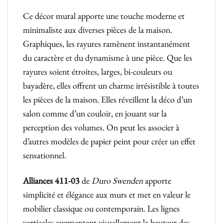
Ce décor mural apporte une touche moderne et
minimaliste aux diverses pièces de la maison.
Graphiques, les rayures ramènent instantanément
du caractère et du dynamisme à une pièce. Que les
rayures soient étroites, larges, bi-couleurs ou
bayadère, elles offrent un charme irrésistible à toutes
les pièces de la maison. Elles réveillent la déco d’un
salon comme d’un couloir, en jouant sur la
perception des volumes. On peut les associer à
d’autres modèles de papier peint pour créer un effet
sensationnel.
Alliances 411-03
de
Duro Swenden
apporte
simplicité et élégance aux murs et met en valeur le
mobilier classique ou contemporain. Les lignes
verticales augmentent visuellement la hauteur des