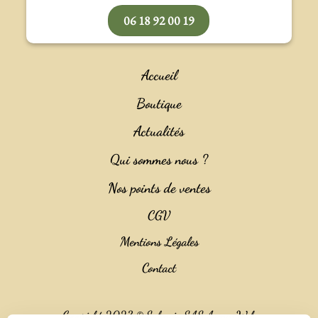
06 18 92 00 19
Accueil
Boutique
Actualités
Qui sommes nous ?
Nos points de ventes
CGV
Mentions Légales
Contact
Copyright 2023 ©
Salencia SAS Agence Web