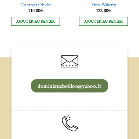
Contract Objekt
Erica Wakerly
110.00
€
122.00
€
AJOUTER AU PANIER
AJOUTER AU PANIER
dominiqueboillon@yahoo.fr