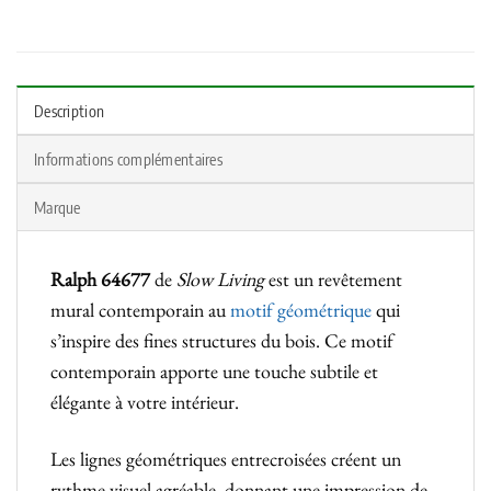
Description
Informations complémentaires
Marque
Ralph 64677
de
Slow Living
est un revêtement
mural contemporain au
motif géométrique
qui
s’inspire des fines structures du bois. Ce motif
contemporain apporte une touche subtile et
élégante à votre intérieur.
Les lignes géométriques entrecroisées créent un
rythme visuel agréable, donnant une impression de