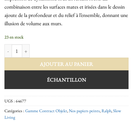
combinaison entre les surfaces mates et irisées dans le dessin
ajoute de la profondeur et du relief à l’ensemble, donnant une
illusion de volume aux murs.
23 en stock
quantité de Ralph 64677
AJOUTER AU PANIER
ÉCHANTILLON
UGS :
64677
Catégories :
Gamme Contract Objekt
,
Nos papiers peints
,
Ralph
,
Slow
Living