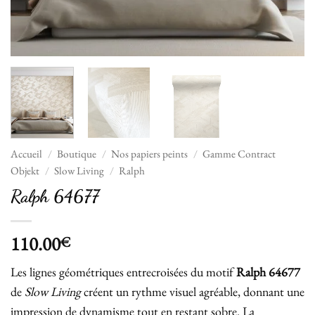
Accueil
/
Boutique
/
Nos papiers peints
/
Gamme Contract
Objekt
/
Slow Living
/
Ralph
Ralph 64677
110.00
€
Les lignes géométriques entrecroisées du motif
Ralph 64677
de
Slow Living
créent un rythme visuel agréable, donnant une
impression de dynamisme tout en restant sobre. La