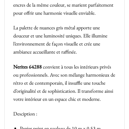
encres de la même couleur, se marient parfaitement
pour offrir une harmonie visuelle enviable.
La palette de nuances gris métal apporte une
douceur et une luminosité uniques. Elle illumine
l’environnement de façon visuelle et crée une
ambiance accueillante et raffinée.
Nerites 64288
convient à tous les intérieurs privés
ou professionnels. Avec son mélange harmonieux de
rétro et de contemporain, il insuffle une touche
d’originalité et de sophistication. Il transforme ainsi
votre intérieur en un espace chic et moderne.
Desciption :
Papier peint en rouleau de 10 m x 0,53 m