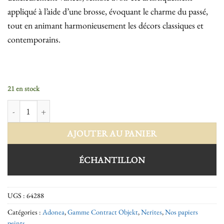
appliqué à l’aide d’une brosse, évoquant le charme du passé,
tout en animant harmonieusement les décors classiques et
contemporains.
21 en stock
quantité de Nerites 64288
AJOUTER AU PANIER
ÉCHANTILLON
UGS :
64288
Catégories :
Adonea
,
Gamme Contract Objekt
,
Nerites
,
Nos papiers
peints