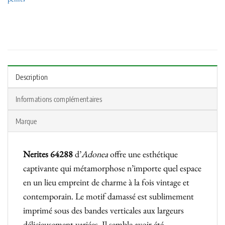
Description
Informations complémentaires
Marque
Nerites 64288
d’
Adonea
offre une esthétique
captivante qui métamorphose n’importe quel espace
en un lieu empreint de charme à la fois vintage et
contemporain. Le motif damassé est sublimement
imprimé sous des bandes verticales aux largeurs
délicieusement variées. Il semble avoir été