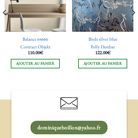
souhaits
souhaits
Balance 64666
Birds silver blue
Contract Objekt
Polly Dunbar
110.00
€
122.00
€
AJOUTER AU PANIER
AJOUTER AU PANIER
dominiqueboillon@yahoo.fr