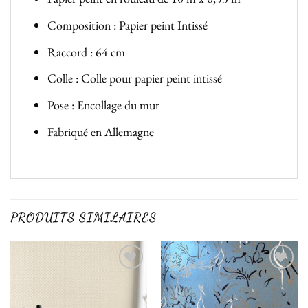
Composition : Papier peint Intissé
Raccord : 64 cm
Colle : Colle pour papier peint intissé
Pose : Encollage du mur
Fabriqué en Allemagne
PRODUITS SIMILAIRES
Ajouter
Ajouter
à la liste
à la liste
de
de