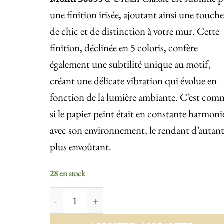
une finition irisée, ajoutant ainsi une touche
de chic et de distinction à votre mur. Cette
finition, déclinée en 5 coloris, confère
également une subtilité unique au motif,
créant une délicate vibration qui évolue en
fonction de la lumière ambiante. C’est com
si le papier peint était en constante harmoni
avec son environnement, le rendant d’autan
plus envoûtant.
28 en stock
quantité de Monti 30055