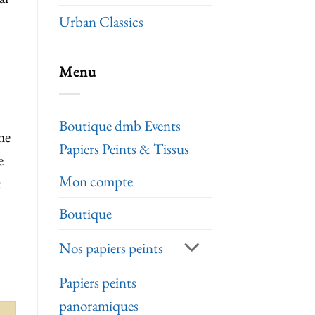
Urban Classics
Menu
Boutique dmb Events
me
Papiers Peints & Tissus
e
Mon compte
t
Boutique
Nos papiers peints
Papiers peints
panoramiques