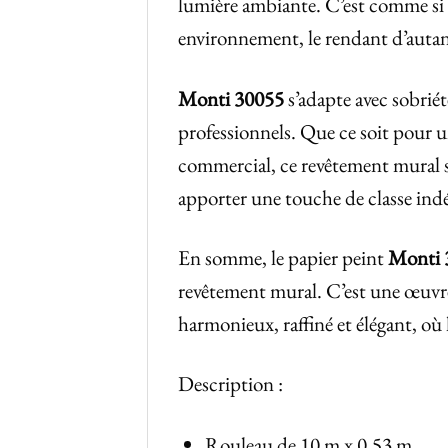
lumière ambiante. C’est comme si 
environnement, le rendant d’autan
Monti 30055
s’adapte avec sobriété
professionnels. Que ce soit pour 
commercial, ce revêtement mural s
apporter une touche de classe ind
En somme, le papier peint
Monti 
revêtement mural. C’est une œuvre 
harmonieux, raffiné et élégant, où l
Description :
Rouleau de 10 m x 0,53 m