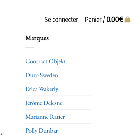
Se connecter
Panier /
0.00
€
Marques
Contract Objekt
Duro Sweden
Erica Wakerly
Jérôme Delesne
Marianne Ratier
Polly Dunbar
ar