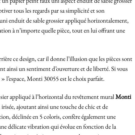
t un papier peint faux uni aspect enduit de sable grossier
ptiver tous les regards par sa simplicité et son
uni enduit de sable grossier appliqué horizontalement,
tion à n’importe quelle pièce, tout en lui offrant une
ière ce design, car il donne l’illusion que les pièces sont
ant ainsi un sentiment d’ouverture et de liberté. Si vous
 l’espace, Monti 30055 est le choix parfait.
ossier appliqué à l’horizontal du revêtement mural
Monti
 irisée, ajoutant ainsi une touche de chic et de
tion, déclinée en 5 coloris, confère également une
ne délicate vibration qui évolue en fonction de la