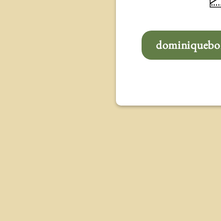
dominiqueboi