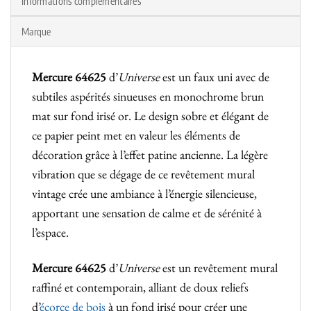
Informations complémentaires
Marque
Mercure 64625
d’
Universe
est un faux uni avec de
subtiles aspérités sinueuses en monochrome brun
mat sur fond irisé or. Le design sobre et élégant de
ce papier peint met en valeur les éléments de
décoration grâce à l’effet patine ancienne. La légère
vibration que se dégage de ce revêtement mural
vintage crée une ambiance à l’énergie silencieuse,
apportant une sensation de calme et de sérénité à
l’espace.
Mercure 64625
d’
Universe
est un revêtement mural
raffiné et contemporain, alliant de doux reliefs
d’
écorce de bois
à un fond irisé pour créer une