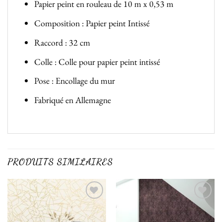
Papier peint en rouleau de 10 m x 0,53 m
Composition : Papier peint Intissé
Raccord : 32 cm
Colle : Colle pour papier peint intissé
Pose : Encollage du mur
Fabriqué en Allemagne
PRODUITS SIMILAIRES
Ajouter
Ajouter
à la liste
à la liste