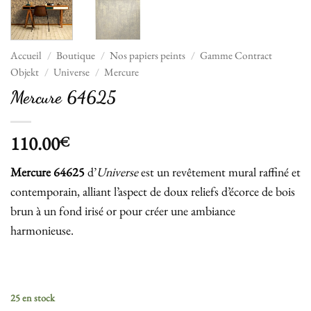
Accueil
/
Boutique
/
Nos papiers peints
/
Gamme Contract
Objekt
/
Universe
/
Mercure
Mercure 64625
110.00
€
Mercure 64625
d’
Universe
est un revêtement mural raffiné et
contemporain, alliant l’aspect de doux reliefs d’écorce de bois
brun à un fond irisé or pour créer une ambiance
harmonieuse.
25 en stock