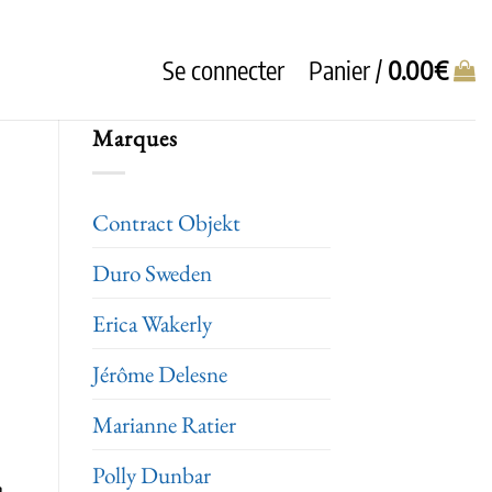
Se connecter
Panier /
0.00
€
Marques
Contract Objekt
Duro Sweden
Erica Wakerly
Jérôme Delesne
Marianne Ratier
Polly Dunbar
à