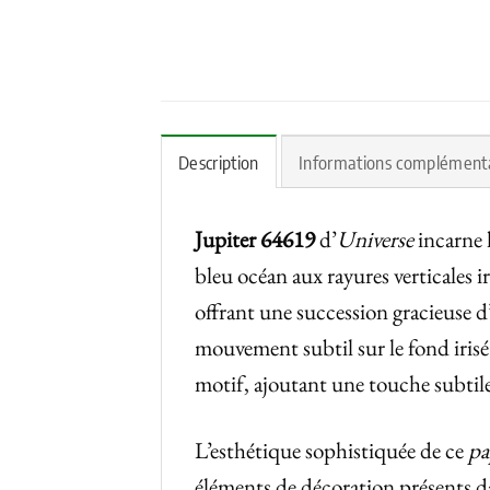
Description
Informations complément
Jupiter 64619
d’
Universe
incarne 
bleu océan aux rayures verticales i
offrant une succession gracieuse d’
mouvement subtil sur le fond iris
motif, ajoutant une touche subtile
L’esthétique sophistiquée de ce
pa
éléments de décoration présents dan