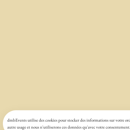
dmbEvents utilise des cookies pour stocker des informations sur votre ordi
autre usage et nous n'utiliserons ces données qu'avec votre consentement