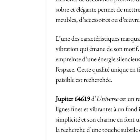
sobre et élégante permet de mettre e
meubles, d’accessoires ou d’œuvres
L’une des caractéristiques marqua
vibration qui émane de son motif.
empreinte d’une énergie silencieus
l’espace. Cette qualité unique en 
paisible est recherchée.
Jupiter 64619
d’
Universe
est un r
lignes fines et vibrantes à un fon
simplicité et son charme en font u
la recherche d’une touche subtile d