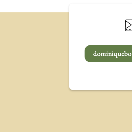
dominiqueboi