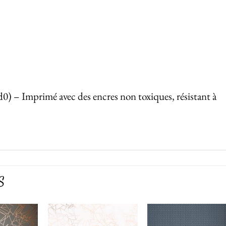
d0) – Imprimé avec des encres non toxiques, résistant à
S