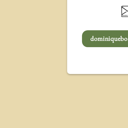
dominiqueboi