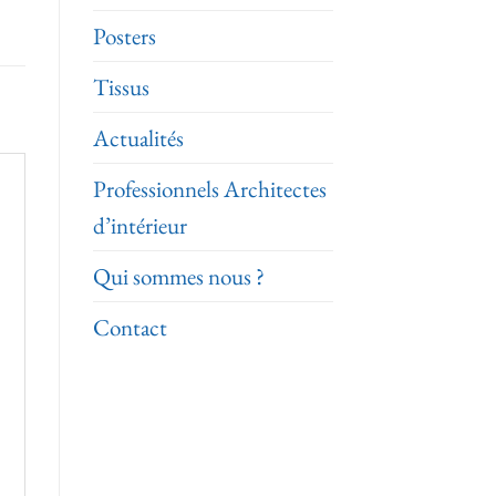
Posters
Tissus
Actualités
Professionnels Architectes
d’intérieur
Qui sommes nous ?
Contact