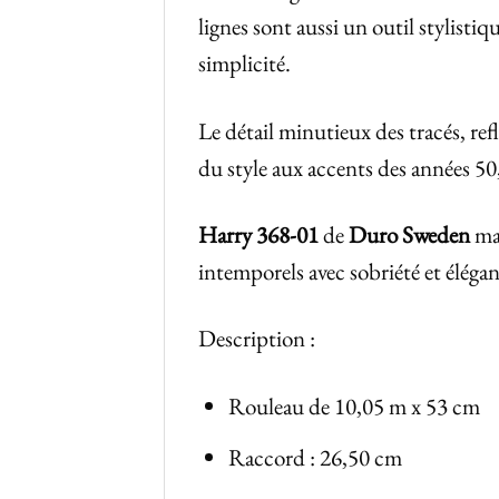
lignes sont aussi un outil stylistiq
simplicité.
Le détail minutieux des tracés, refl
du style aux accents des années 50, 
Harry
368-01
de
Duro Sweden
mar
intemporels avec sobriété et élégan
Description :
Rouleau de 10,05 m x 53 cm
Raccord : 26,50 cm