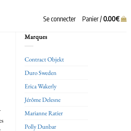
Se connecter
Panier /
0.00
€
Marques
Contract Objekt
Duro Sweden
Erica Wakerly
Jérôme Delesne
r
Marianne Ratier
es
Polly Dunbar
r