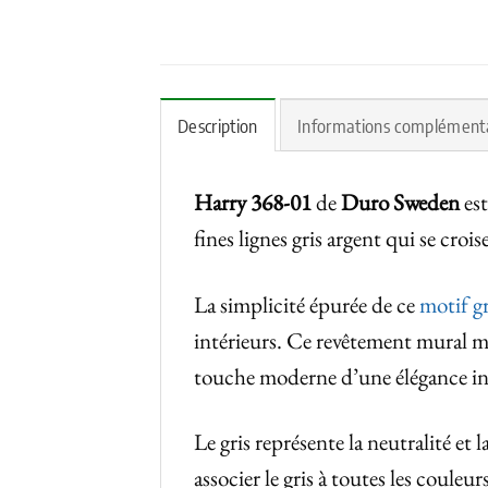
Description
Informations complément
Harry
368-01
de
Duro Sweden
est
fines lignes gris argent qui se croi
La simplicité épurée de ce
motif g
intérieurs. Ce revêtement mural m
touche moderne d’une élégance in
Le gris représente la neutralité et 
associer le gris à toutes les couleur