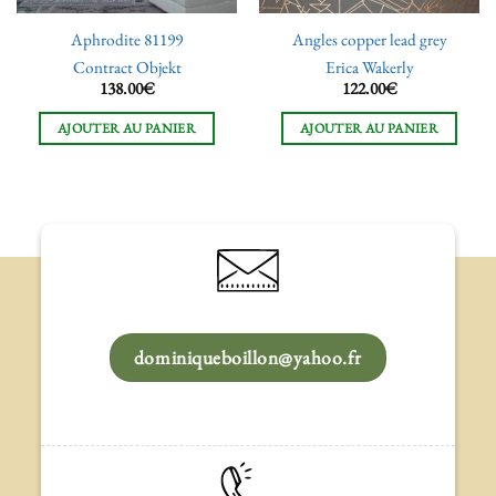
Aphrodite 81199
Angles copper lead grey
Contract Objekt
Erica Wakerly
138.00
€
122.00
€
AJOUTER AU PANIER
AJOUTER AU PANIER
dominiqueboillon@yahoo.fr