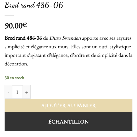
Bred rand 486-06
90.00
€
Bred rand 486-06
de
Duro Swenden
apporte avec ses rayures
simplicité et élégance aux murs. Elles sont un outil stylistique
important s’agissant d’élégance, d’ordre et de simplicité dans la
décoration.
30 en stock
quantité de Bred rand 486-06
AJOUTER AU PANIER
ÉCHANTILLON