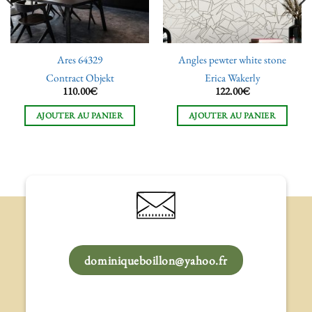
Ares 64329
Angles pewter white stone
Contract Objekt
Erica Wakerly
110.00
€
122.00
€
AJOUTER AU PANIER
AJOUTER AU PANIER
dominiqueboillon@yahoo.fr