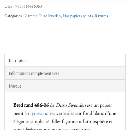
UGS :
7393564486063
Catégories :
Gamme Duro Sweden
,
Nos papiers peints
,
Rayures
Description
Informations complémentaires
Marque
Bred rand 486-06
de
Duro Swenden
est un papier
peint à
rayures noires
verticales sur fond blanc d’une
élégante simplicité. Elles façonnent l’atmosphère et
sont idéales pour dynamiser, structurer,